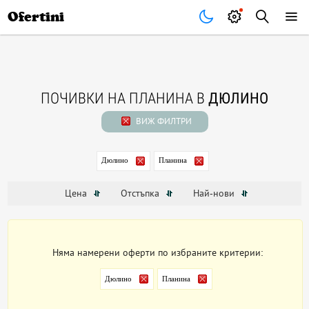
Почивки
Стоки
В града
Всички оферти
Ofertini
ПОЧИВКИ НА ПЛАНИНА В
ДЮЛИНО
ВИЖ ФИЛТРИ
Дюлино
Планина
Цена
Отстъпка
Най-нови
Няма намерени оферти по избраните критерии:
Дюлино
Планина