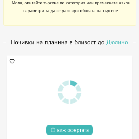
Моля, опитайте търсене по категория или премахнете някои
параметри за да се разшири обхвата на търсене.
Почивки на планина в близост до
Дюлино
виж офертата