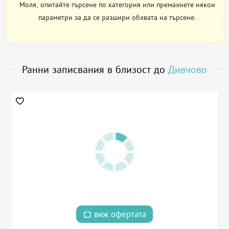
Моля, опитайте търсене по категория или премахнете някои
параметри за да се разшири обхвата на търсене.
Ранни записвания в близост до
Дивчово
виж офертата