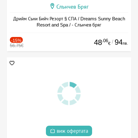
Слънчев Бряг
Дрийм Съни Бийч Резорт § СПА / Dreams Sunny Beach
Resort and Spa / - Слънчев бряг
-15%
.06
94
48
/
лв.
€
56.75€
виж офертата