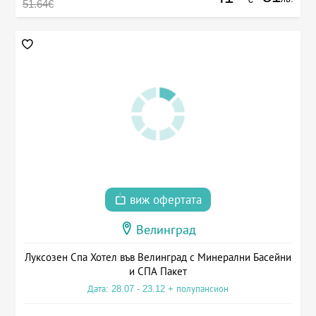
51.64€
виж офертата
Велинград
Луксозен Спа Хотел във Велинград с Минерални Басейни
и СПА Пакет
Дата: 28.07 - 23.12 + полупансион