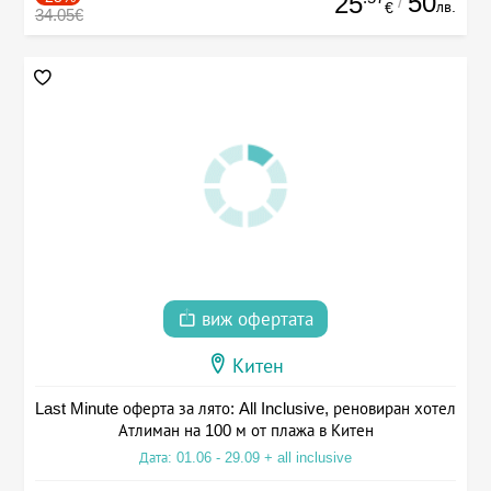
50
25
/
лв.
€
34.05€
виж офертата
Китен
Last Minute оферта за лято: All Inclusive, реновиран хотел
Атлиман на 100 м от плажа в Китен
Дата: 01.06 - 29.09 + all inclusive