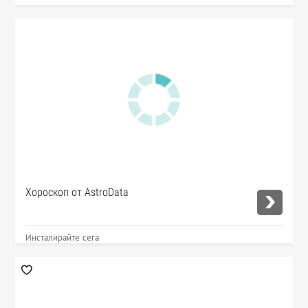
Хороскоп от AstroData
Инсталирайте сега