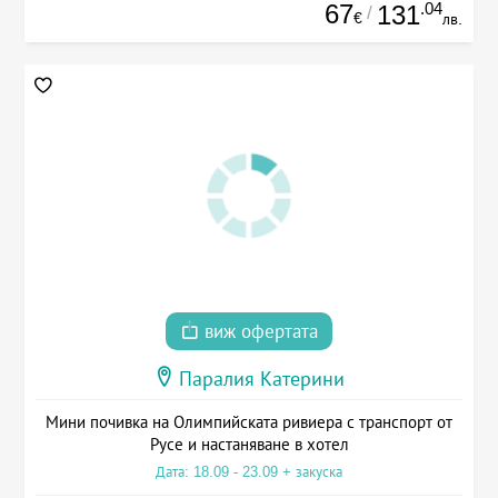
67
.04
131
/
€
лв.
виж офертата
Паралия Катерини
Мини почивка на Олимпийската ривиера с транспорт от
Русе и настаняване в хотел
Дата: 18.09 - 23.09 + закуска