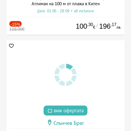
Атлиман на 100 м от плажа в Китен
Дата: 01.06 - 29.09 + all inclusive
-15%
.30
.17
100
196
/
€
лв.
118.00€
виж офертата
Слънчев Бряг