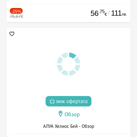
-25%
.75
111
56
/
лв.
€
75.67€
виж офертата
Обзор
АЛУА Хелиос Бей - Обзор