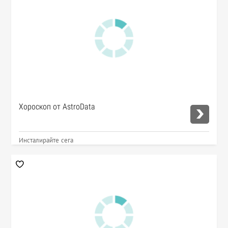
Хороскоп от AstroData
Инсталирайте сега