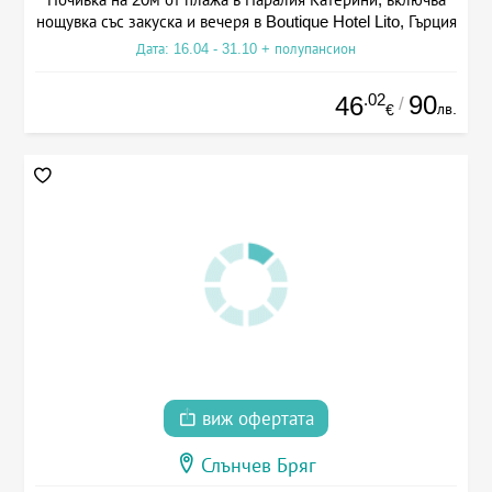
нощувка със закуска и вечеря в Boutique Hotel Lito, Гърция
Дата: 16.04 - 31.10 + полупансион
.02
90
46
/
лв.
€
виж офертата
Слънчев Бряг