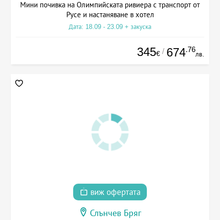
Мини почивка на Олимпийската ривиера с транспорт от
Русе и настаняване в хотел
Дата: 18.09 - 23.09 + закуска
345
.76
674
/
€
лв.
виж офертата
Слънчев Бряг