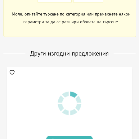
Моля, опитайте търсене по категория или премахнете някои
параметри за да се разшири обхвата на търсене.
Други изгодни предложения