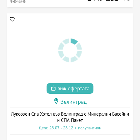
192.00€
виж офертата
Велинград
Луксозен Спа Хотел във Велинград с Минерални Басейни
и СПА Пакет
Дата: 28.07 - 23.12 + полупансион