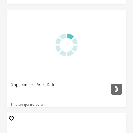
Хороскоп от AstroData
Инсталирайте сега