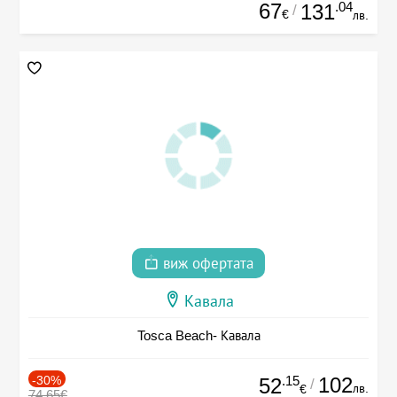
67
.04
131
/
€
лв.
виж офертата
Кавала
Tosca Beach- Кавала
-30%
.15
102
52
/
лв.
€
74.65€