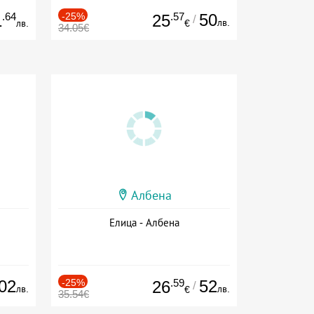
.64
-25%
.57
50
1
25
/
лв.
лв.
€
34.05€
Албена
Елица - Албена
02
-25%
.59
52
26
/
лв.
лв.
€
35.54€