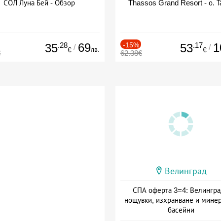
СОЛ Луна Бей - Обзор
Thassos Grand Resort - о. Т
.28
69
-15%
.17
1
35
53
/
/
лв.
€
€
€
62.38€
Велинград
СПА оферта 3=4: Велингра
нощувки, изхранване и мине
басейни
Дата: 01.07 - 30.09 + полупан