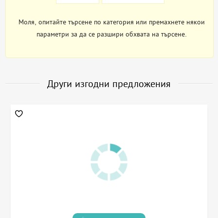
Моля, опитайте търсене по категория или премахнете някои
параметри за да се разшири обхвата на търсене.
Други изгодни предложения