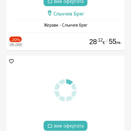
виж офертата
Слънчев Бряг
Жерави - Слънчев бряг
-20%
.12
55
28
/
лв.
€
35.28€
виж офертата