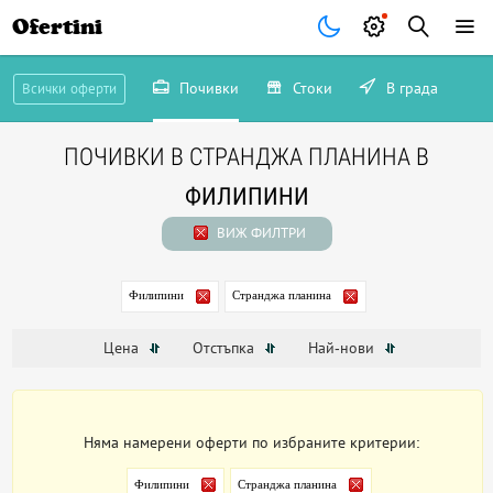
Ofertini
Почивки
Стоки
В града
Всички оферти
ПОЧИВКИ В СТРАНДЖА ПЛАНИНА В
ФИЛИПИНИ
ВИЖ ФИЛТРИ
Филипини
Странджа планина
Цена
Отстъпка
Най-нови
Няма намерени оферти по избраните критерии:
Филипини
Странджа планина