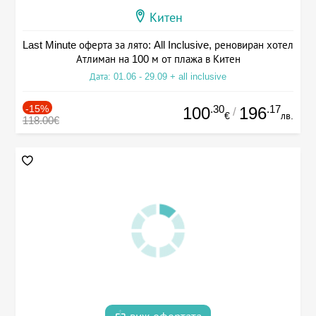
Китен
Last Minute оферта за лято: All Inclusive, реновиран хотел
Атлиман на 100 м от плажа в Китен
Дата: 01.06 - 29.09 + all inclusive
-15%
.30
.17
100
196
/
€
лв.
118.00€