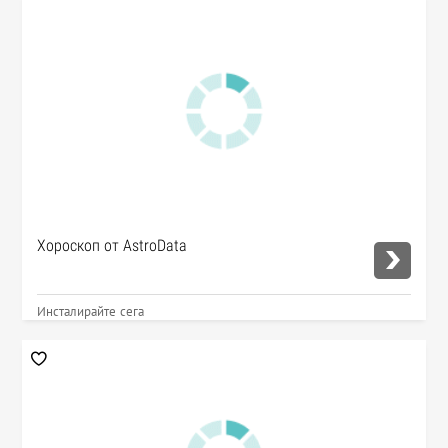
Хороскоп от AstroData
Инсталирайте сега