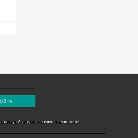
и пазарувай изгодно – всичко на едно място!