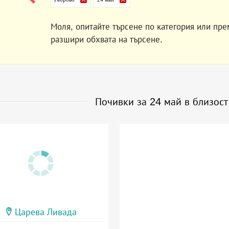
Моля, опитайте търсене по категория или пре
разшири обхвата на търсене.
Почивки за 24 май в близос
Царева Ливада