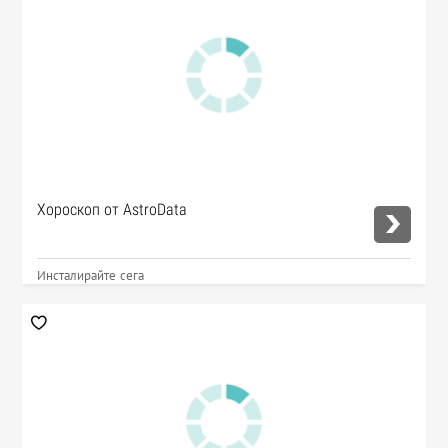
Хороскоп от AstroData
Инсталирайте сега