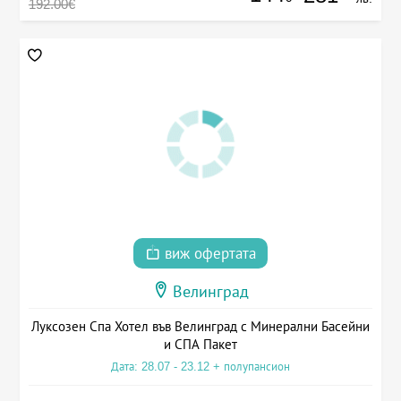
192.00€
виж офертата
Велинград
Луксозен Спа Хотел във Велинград с Минерални Басейни
и СПА Пакет
Дата: 28.07 - 23.12 + полупансион