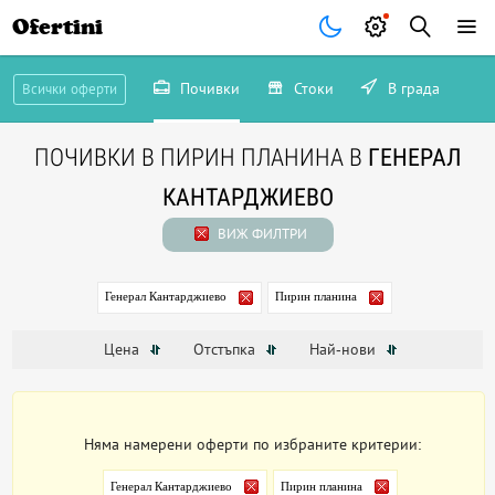
Ofertini
Почивки
Стоки
В града
Всички оферти
ПОЧИВКИ В ПИРИН ПЛАНИНА В
ГЕНЕРАЛ
КАНТАРДЖИЕВО
ВИЖ ФИЛТРИ
Генерал Кантарджиево
Пирин планина
Цена
Отстъпка
Най-нови
Няма намерени оферти по избраните критерии:
Генерал Кантарджиево
Пирин планина