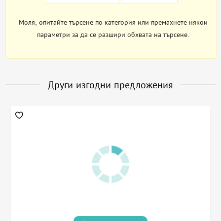
Моля, опитайте търсене по категория или премахнете някои
параметри за да се разшири обхвата на търсене.
Други изгодни предложения