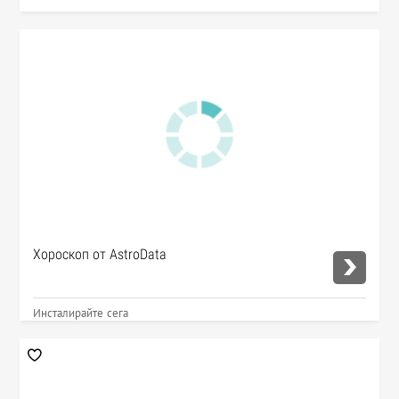
Хороскоп от AstroData
Инсталирайте сега