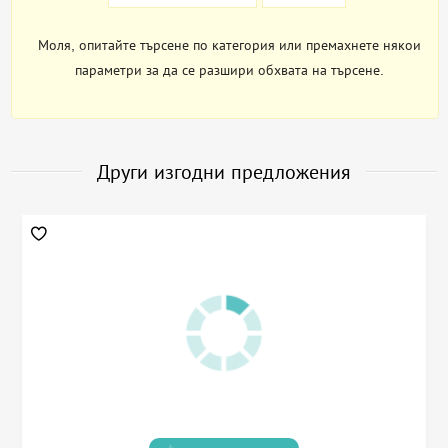
Моля, опитайте търсене по категория или премахнете някои
параметри за да се разшири обхвата на търсене.
Други изгодни предложения