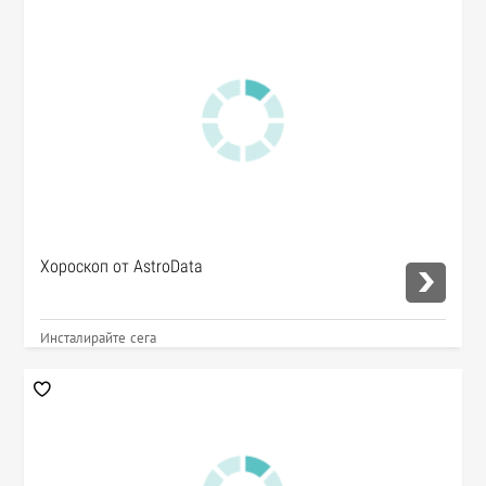
Хороскоп от AstroData
Инсталирайте сега