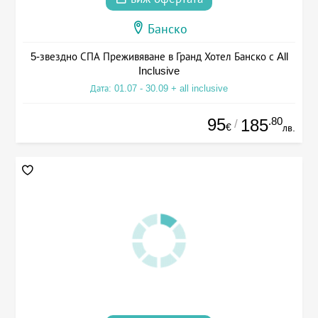
Банско
5-звездно СПА Преживяване в Гранд Хотел Банско с All
Inclusive
Дата: 01.07 - 30.09 + all inclusive
95
.80
185
/
€
лв.