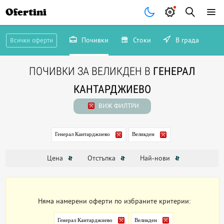
Ofertini
Почивки
Стоки
В града
Всички оферти
ПОЧИВКИ ЗА ВЕЛИКДЕН В
ГЕНЕРАЛ
КАНТАРДЖИЕВО
ВИЖ ФИЛТРИ
Генерал Кантарджиево
Великден
Цена
Отстъпка
Най-нови
Няма намерени оферти по избраните критерии:
Генерал Кантарджиево
Великден