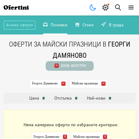
Ofertini
Почивки
Стоки
В града
Всички оферти
ОФЕРТИ ЗА МАЙСКИ ПРАЗНИЦИ В
ГЕОРГИ
ДАМЯНОВО
ВИЖ ФИЛТРИ
Георги Дамяново
Майски празници
Цена
Отстъпка
Най-нови
Няма намерени оферти по избраните критерии:
Георги Дамяново
Майски празници