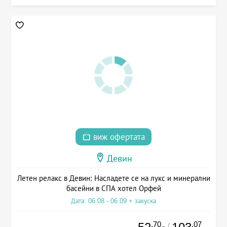
виж офертата
Девин
Летен релакс в Девин: Насладете се на лукс и минерални
басейни в СПА хотел Орфей
Дата: 06.08 - 06.09 + закуска
.70
.07
/