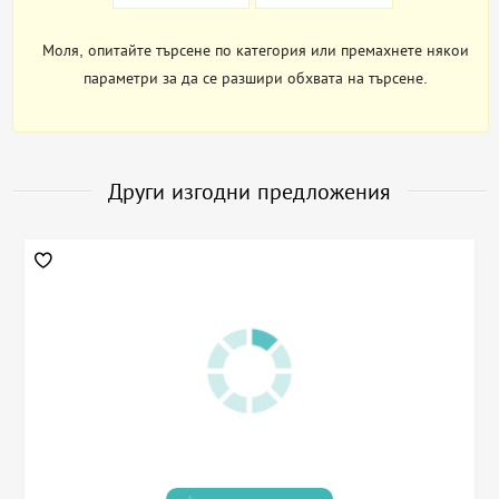
Моля, опитайте търсене по категория или премахнете някои
параметри за да се разшири обхвата на търсене.
Други изгодни предложения