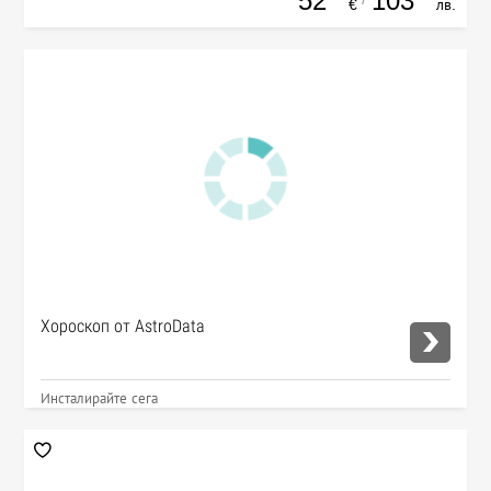
52
103
€
лв.
Хороскоп от AstroData
Инсталирайте сега