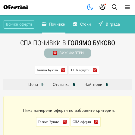
Ofertini
Почивки
Стоки
В града
Всички оферти
СПА ПОЧИВКИ В
ГОЛЯМО БУКОВО
ВИЖ ФИЛТРИ
Голямо Буково
СПА оферти
Цена
Отстъпка
Най-нови
Няма намерени оферти по избраните критерии:
Голямо Буково
СПА оферти