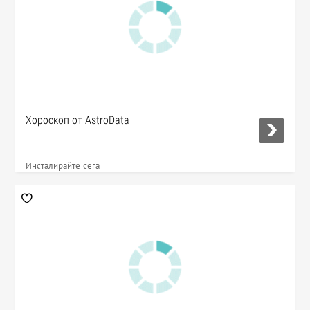
Хороскоп от AstroData
Инсталирайте сега