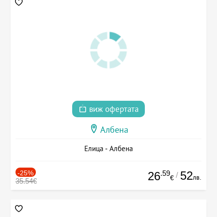
виж офертата
Албена
Елица - Албена
-25%
.59
52
26
/
лв.
€
35.54€