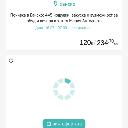
Банско
Почивка в Банско: 4=5 нощувки, закуска и възможност за
обяд и вечеря в хотел Мария Антоанета
Дата: 16.07 - 07.09 + полупансион
120
.70
234
/
€
лв.
виж офертата