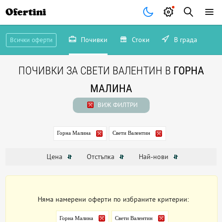
Ofertini
Почивки
Стоки
В града
Всички оферти
ПОЧИВКИ ЗА СВЕТИ ВАЛЕНТИН В
ГОРНА
МАЛИНА
ВИЖ ФИЛТРИ
Горна Малина
Свети Валентин
Цена
Отстъпка
Най-нови
Няма намерени оферти по избраните критерии:
Горна Малина
Свети Валентин