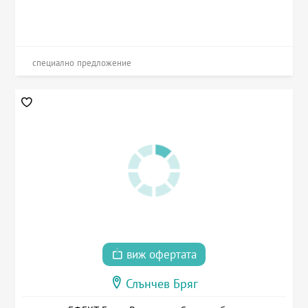
специално предложение
виж офертата
Слънчев Бряг