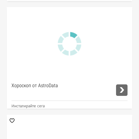
Хороскоп от AstroData
Инсталирайте сега