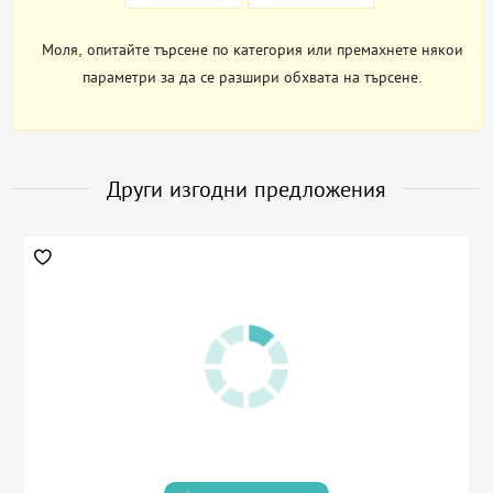
Моля, опитайте търсене по категория или премахнете някои
параметри за да се разшири обхвата на търсене.
Други изгодни предложения