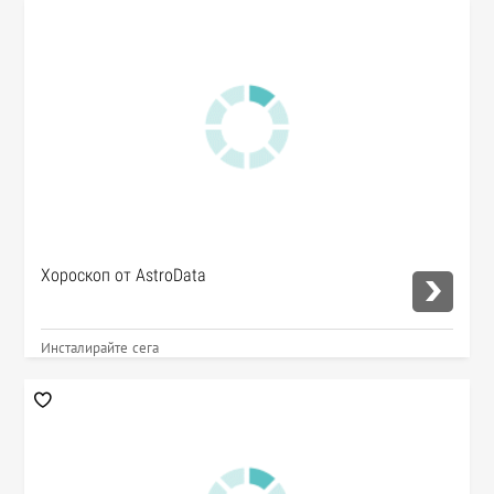
Хороскоп от AstroData
Инсталирайте сега