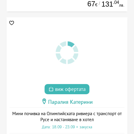
67
.04
131
/
€
лв.
виж офертата
Паралия Катерини
Мини почивка на Олимпийската ривиера с транспорт от
Русе и настаняване в хотел
Дата: 18.09 - 23.09 + закуска