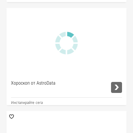
Хороскоп от AstroData
Инсталирайте сега