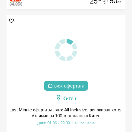
50
25
/
лв.
€
34.05€
виж офертата
Китен
Last Minute оферта за лято: All Inclusive, реновиран хотел
Атлиман на 100 м от плажа в Китен
Дата: 01.06 - 29.09 + all inclusive