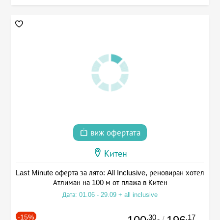
виж офертата
Китен
Last Minute оферта за лято: All Inclusive, реновиран хотел
Атлиман на 100 м от плажа в Китен
Дата: 01.06 - 29.09 + all inclusive
-15%
.30
.17
/