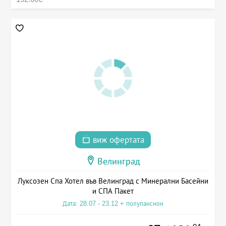
виж офертата
Велинград
Луксозен Спа Хотел във Велинград с Минерални Басейни
и СПА Пакет
Дата: 28.07 - 23.12 + полупансион