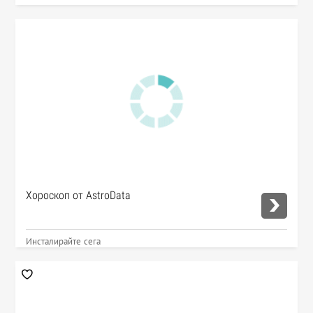
Хороскоп от AstroData
Инсталирайте сега