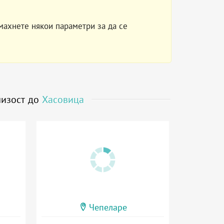
махнете някои параметри за да се
лизост до
Хасовица
Чепеларе