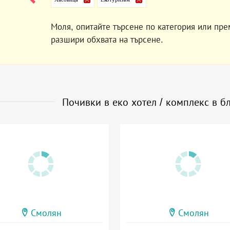
Моля, опитайте търсене по категория или пре
разшири обхвата на търсене.
Почивки в еко хотел / комплекс в б
Смолян
Смолян