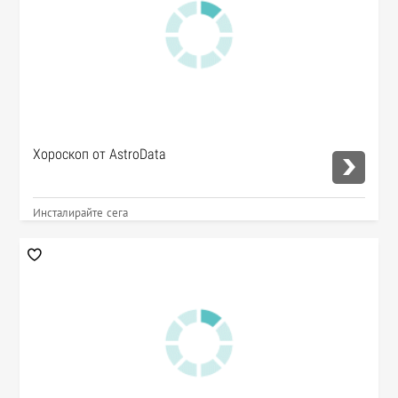
Хороскоп от AstroData
Инсталирайте сега