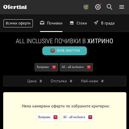
Ofertini
Почивки
Стоки
В града
Всички оферти
ALL INCLUSIVE ПОЧИВКИ В
ХИТРИНО
ВИЖ ФИЛТРИ
Хитрино
AI - all inclusive
Цена
Отстъпка
Най-нови
Няма намерени оферти по избраните критерии:
Хитрино
AI - all inclusive