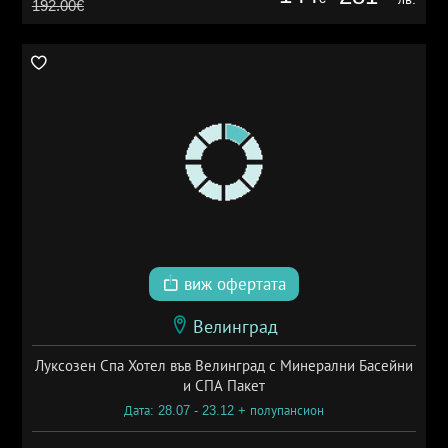
192.00€
виж офертата
Велинград
Луксозен Спа Хотел във Велинград с Минерални Басейни
и СПА Пакет
Дата: 28.07 - 23.12 + полупансион