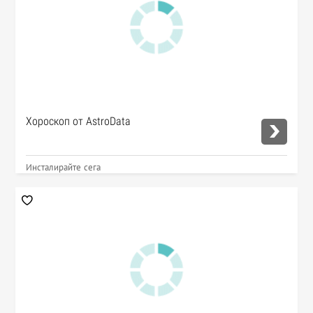
Хороскоп от AstroData
Инсталирайте сега