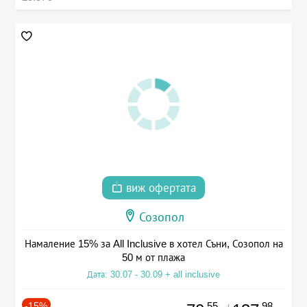
виж офертата
Созопол
Намаление 15% за All Inclusive в хотел Съни, Созопол на
50 м от плажа
Дата: 30.07 - 30.09 + all inclusive
-15%
.55
.98