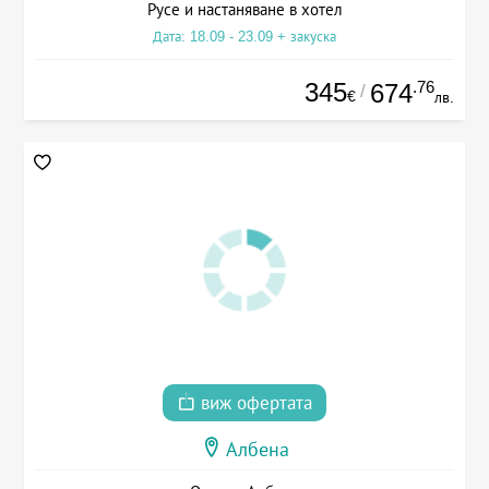
Русе и настаняване в хотел
Дата: 18.09 - 23.09 + закуска
345
.76
674
/
€
лв.
виж офертата
Албена