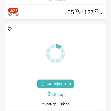
-30%
.30
.72
65
127
/
€
лв.
92.70€
виж офертата
Обзор
Мирамар - Обзор