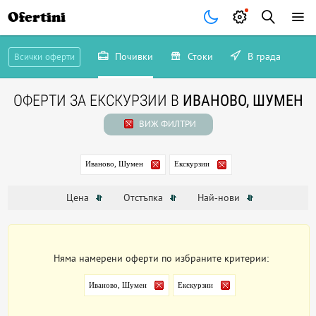
Ofertini
Почивки
Стоки
В града
Всички оферти
ОФЕРТИ ЗА ЕКСКУРЗИИ В
ИВАНОВО, ШУМЕН
ВИЖ ФИЛТРИ
Иваново, Шумен
Екскурзии
Цена
Отстъпка
Най-нови
Няма намерени оферти по избраните критерии:
Иваново, Шумен
Екскурзии