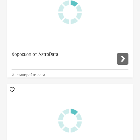
Хороскоп от AstroData
Инсталирайте сега