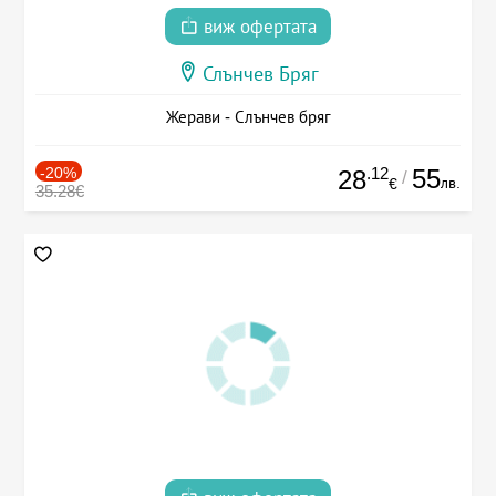
виж офертата
Слънчев Бряг
Жерави - Слънчев бряг
-20%
.12
55
28
/
лв.
€
35.28€