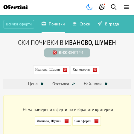
Ofertini
Почивки
Стоки
В града
Всички оферти
СКИ ПОЧИВКИ В
ИВАНОВО, ШУМЕН
ВИЖ ФИЛТРИ
Иваново, Шумен
Ски оферти
Цена
Отстъпка
Най-нови
Няма намерени оферти по избраните критерии:
Иваново, Шумен
Ски оферти