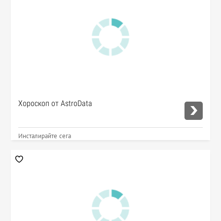
Хороскоп от AstroData
Инсталирайте сега