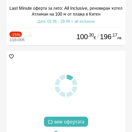
Last Minute оферта за лято: All Inclusive, реновиран хотел
Атлиман на 100 м от плажа в Китен
Дата: 01.06 - 29.09 + all inclusive
-15%
.30
.17
100
196
/
€
лв.
118.00€
виж офертата