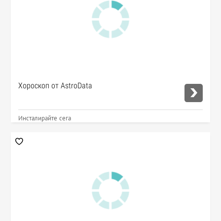
Хороскоп от AstroData
Инсталирайте сега