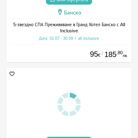
Банско
5-звездно СПА Преживяване в Гранд Хотел Банско с All
Inclusive
Дата: 01.07 - 30.09 + all inclusive
95
.80
185
/
€
лв.