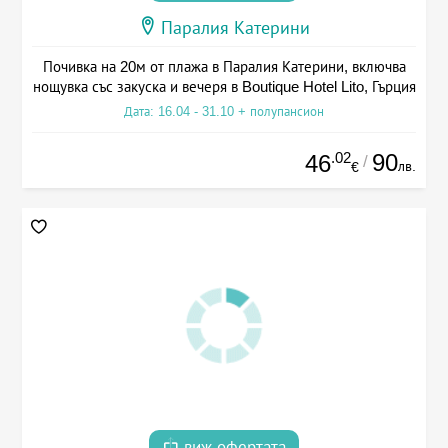
Паралия Катерини
Почивка на 20м от плажа в Паралия Катерини, включва
нощувка със закуска и вечеря в Boutique Hotel Lito, Гърция
Дата: 16.04 - 31.10 + полупансион
.02
90
46
/
лв.
€
виж офертата