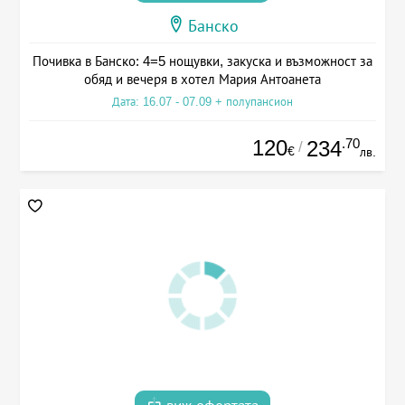
Банско
Почивка в Банско: 4=5 нощувки, закуска и възможност за
обяд и вечеря в хотел Мария Антоанета
Дата: 16.07 - 07.09 + полупансион
120
.70
234
/
€
лв.