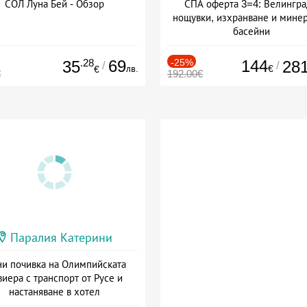
СОЛ Луна Бей - Обзор
СПА оферта 3=4: Велингра
нощувки, изхранване и мине
басейни
Дата: 01.07 - 30.09 + полупан
.28
69
-25%
144
35
28
/
/
лв.
€
€
€
192.00€
Паралия Катерини
и почивка на Олимпийската
виера с транспорт от Русе и
настаняване в хотел
Дата: 18.09 - 23.09 + закуска