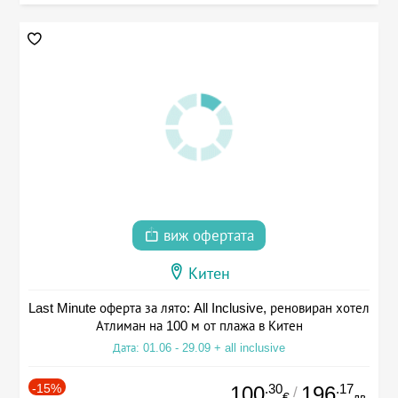
виж офертата
Китен
Last Minute оферта за лято: All Inclusive, реновиран хотел
Атлиман на 100 м от плажа в Китен
Дата: 01.06 - 29.09 + all inclusive
-15%
.30
.17
100
196
/
€
лв.