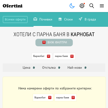
Ofertini
Почивки
Стоки
В града
Всички оферти
ХОТЕЛИ С ПАРНА БАНЯ В
КАРНОБАТ
ВИЖ ФИЛТРИ
Карнобат
парна баня
Цена
Отстъпка
Най-нови
Няма намерени оферти по избраните критерии:
Карнобат
парна баня