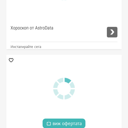
Хороскоп от AstroData
Инсталирайте сега
виж офертата