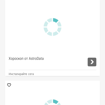
Хороскоп от AstroData
Инсталирайте сега