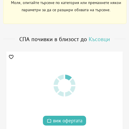
Моля, опитайте търсене по категория или премахнете някои
параметри за да се разшири обхвата на търсене.
СПА почивки в близост до
Късовци
виж офертата