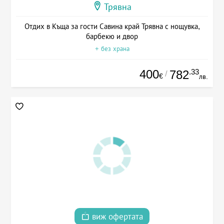
Трявна
Отдих в Къща за гости Савина край Трявна с нощувка,
барбекю и двор
+ без храна
400
.33
782
/
€
лв.
виж офертата