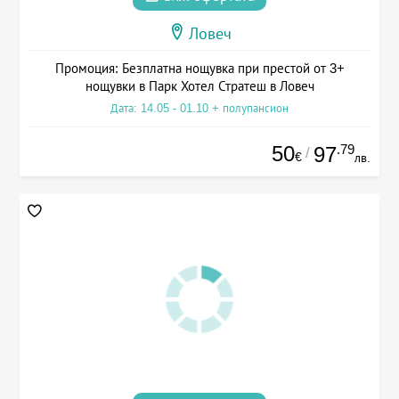
Ловеч
Промоция: Безплатна нощувка при престой от 3+
нощувки в Парк Хотел Стратеш в Ловеч
Дата: 14.05 - 01.10 + полупансион
50
.79
97
/
€
лв.