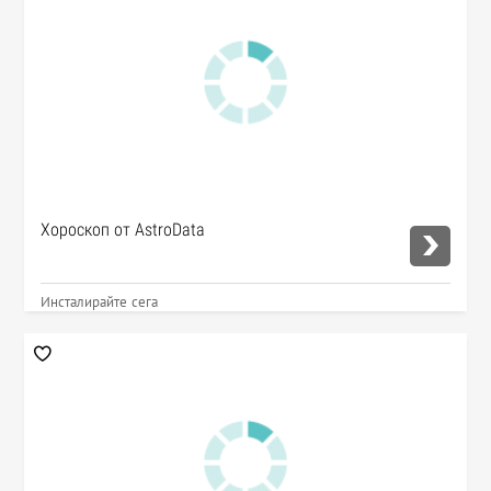
Хороскоп от AstroData
Инсталирайте сега