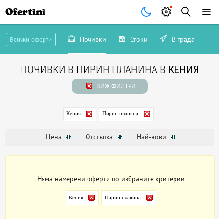
Ofertini
Почивки
Стоки
В града
Всички оферти
ПОЧИВКИ В ПИРИН ПЛАНИНА В
КЕНИЯ
ВИЖ ФИЛТРИ
Кения
Пирин планина
Цена
Отстъпка
Най-нови
Няма намерени оферти по избраните критерии:
Кения
Пирин планина