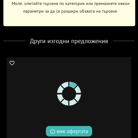
Моля, опитайте търсене по категория или премахнете някои
параметри за да се разшири обхвата на търсене.
Други изгодни предложения
виж офертата