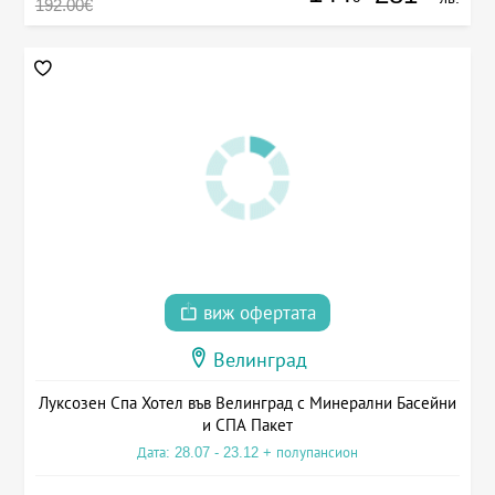
192.00€
виж офертата
Велинград
Луксозен Спа Хотел във Велинград с Минерални Басейни
и СПА Пакет
Дата: 28.07 - 23.12 + полупансион