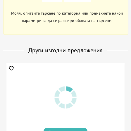
Моля, опитайте търсене по категория или премахнете някои
параметри за да се разшири обхвата на търсене.
Други изгодни предложения