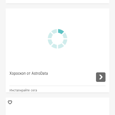
Хороскоп от AstroData
Инсталирайте сега