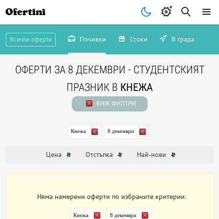
Ofertini
Почивки
Стоки
В града
Всички оферти
ОФЕРТИ ЗА 8 ДЕКЕМВРИ - СТУДЕНТСКИЯТ
ПРАЗНИК В
КНЕЖА
ВИЖ ФИЛТРИ
Кнежа
8 декември
Цена
Отстъпка
Най-нови
Няма намерени оферти по избраните критерии:
Кнежа
8 декември