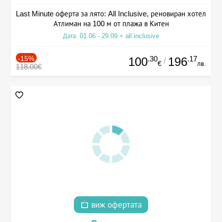
Last Minute оферта за лято: All Inclusive, реновиран хотел
Атлиман на 100 м от плажа в Китен
Дата: 01.06 - 29.09 + all inclusive
-15%
.30
.17
100
196
/
€
лв.
118.00€
виж офертата