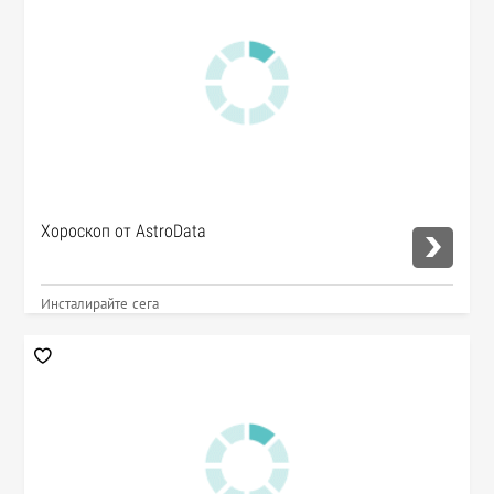
Хороскоп от AstroData
Инсталирайте сега