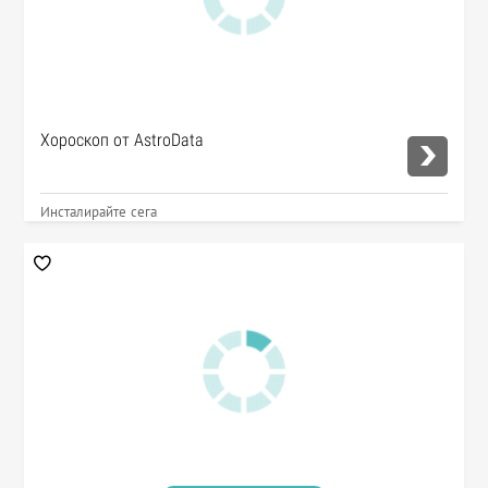
Хороскоп от AstroData
Инсталирайте сега