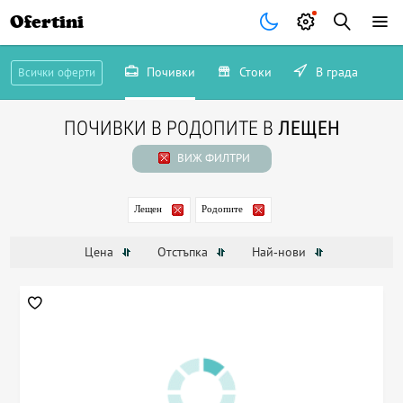
Ofertini
Почивки
Стоки
В града
Всички оферти
ПОЧИВКИ В РОДОПИТЕ В
ЛЕЩЕН
ВИЖ ФИЛТРИ
Лещен
Родопите
Цена
Отстъпка
Най-нови