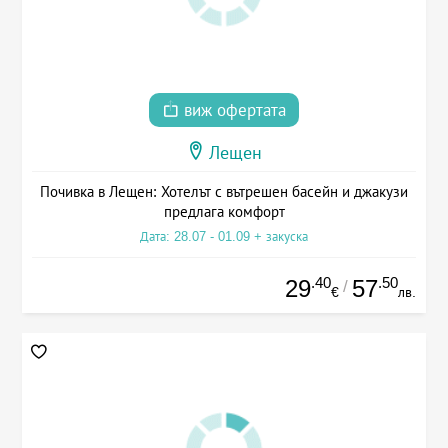
виж офертата
Лещен
Почивка в Лещен: Хотелът с вътрешен басейн и джакузи
предлага комфорт
Дата: 28.07 - 01.09 + закуска
.40
.50
29
57
/
€
лв.