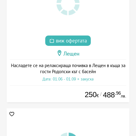
виж офертата
Лещен
Насладете се на релаксираща почивка в Лещен в къща за
гости Родопски кът с басейн
Дата: 01.06 - 01.09 + закуска
250
.96
488
/
€
лв.