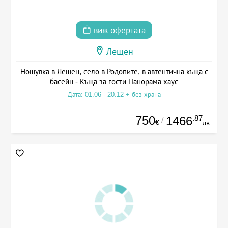
виж офертата
Лещен
Нощувка в Лещен, село в Родопите, в автентична къща с
басейн - Къща за гости Панорама хаус
Дата: 01.06 - 20.12 + без храна
750
.87
1466
/
€
лв.