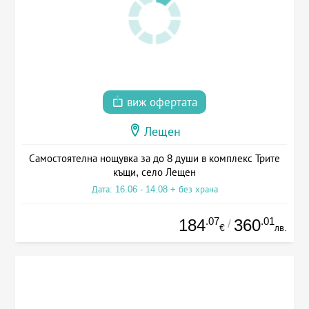
виж офертата
Лещен
Самостоятелна нощувка за до 8 души в комплекс Трите
къщи, село Лещен
Дата: 16.06 - 14.08 + без храна
.07
.01
184
360
/
€
лв.