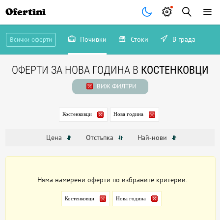
Ofertini
Почивки
Стоки
В града
Всички оферти
ОФЕРТИ ЗА НОВА ГОДИНА В
КОСТЕНКОВЦИ
ВИЖ ФИЛТРИ
Костенковци
Нова година
Цена
Отстъпка
Най-нови
Няма намерени оферти по избраните критерии:
Костенковци
Нова година