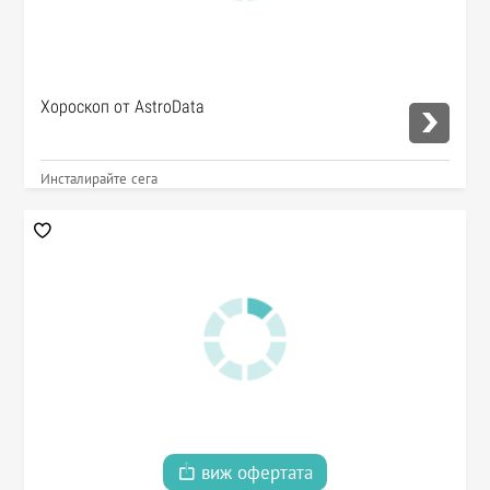
Хороскоп от AstroData
Инсталирайте сега
виж офертата