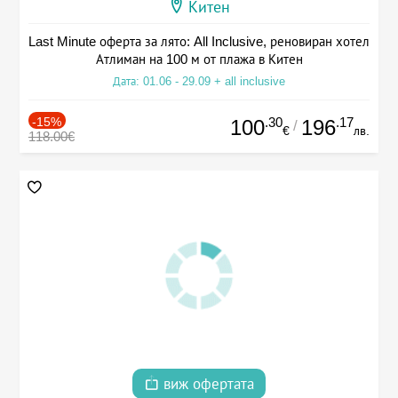
Китен
Last Minute оферта за лято: All Inclusive, реновиран хотел
Атлиман на 100 м от плажа в Китен
Дата: 01.06 - 29.09 + all inclusive
-15%
.30
.17
100
196
/
€
лв.
118.00€
виж офертата