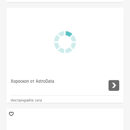
Хороскоп от AstroData
Инсталирайте сега