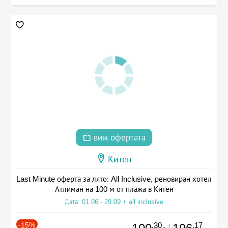
виж офертата
Китен
Last Minute оферта за лято: All Inclusive, реновиран хотел
Атлиман на 100 м от плажа в Китен
Дата: 01.06 - 29.09 + all inclusive
-15%
.30
.17
/