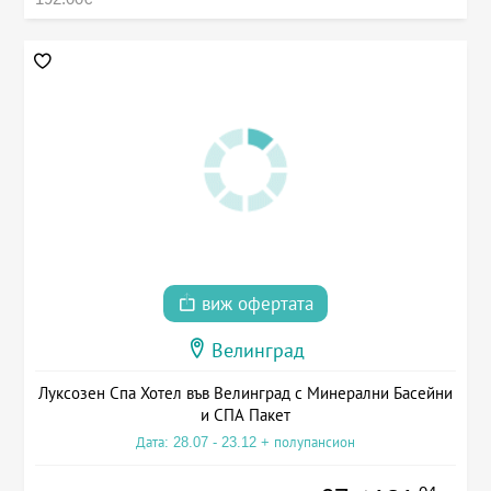
виж офертата
Велинград
Луксозен Спа Хотел във Велинград с Минерални Басейни
и СПА Пакет
Дата: 28.07 - 23.12 + полупансион