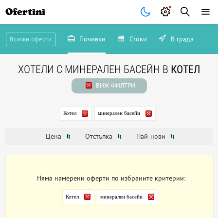
Ofertini
Почивки
Стоки
В града
Всички оферти
ХОТЕЛИ С МИНЕРАЛЕН БАСЕЙН В
КОТЕЛ
ВИЖ ФИЛТРИ
Котел
минерален басейн
Цена
Отстъпка
Най-нови
Няма намерени оферти по избраните критерии:
Котел
минерален басейн