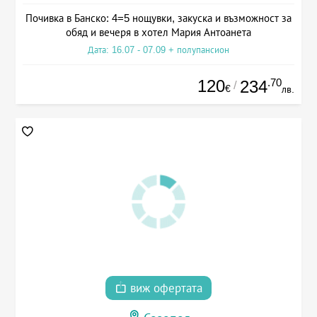
Почивка в Банско: 4=5 нощувки, закуска и възможност за
обяд и вечеря в хотел Мария Антоанета
Дата: 16.07 - 07.09 + полупансион
120
.70
234
/
€
лв.
виж офертата