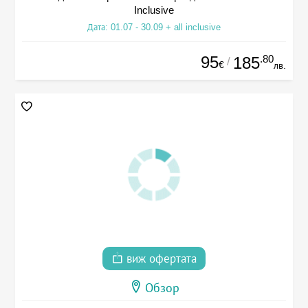
Inclusive
Дата: 01.07 - 30.09 + all inclusive
95
.80
185
/
€
лв.
виж офертата
Обзор