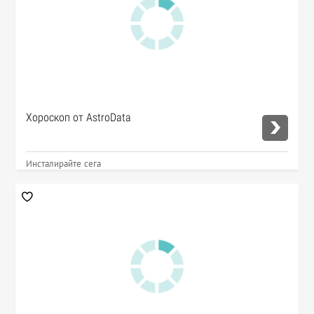
Хороскоп от AstroData
Инсталирайте сега