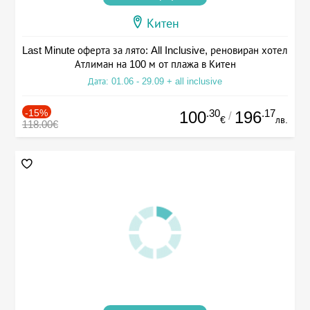
Китен
Last Minute оферта за лято: All Inclusive, реновиран хотел
Атлиман на 100 м от плажа в Китен
Дата: 01.06 - 29.09 + all inclusive
-15%
.30
.17
100
196
/
€
лв.
118.00€