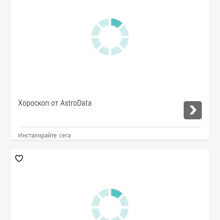
Хороскоп от AstroData
Инсталирайте сега