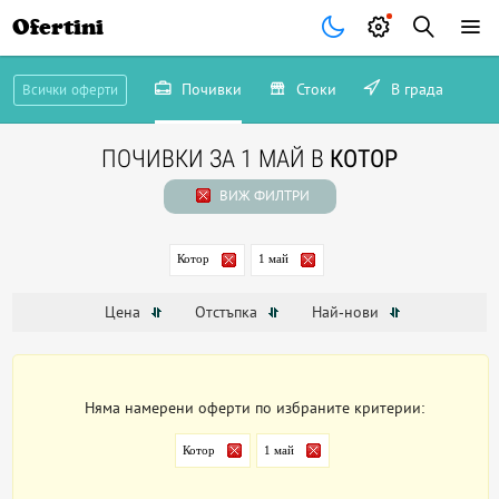
Ofertini
Почивки
Стоки
В града
Всички оферти
ПОЧИВКИ ЗА 1 МАЙ В
КОТОР
ВИЖ ФИЛТРИ
Котор
1 май
Цена
Отстъпка
Най-нови
Няма намерени оферти по избраните критерии:
Котор
1 май