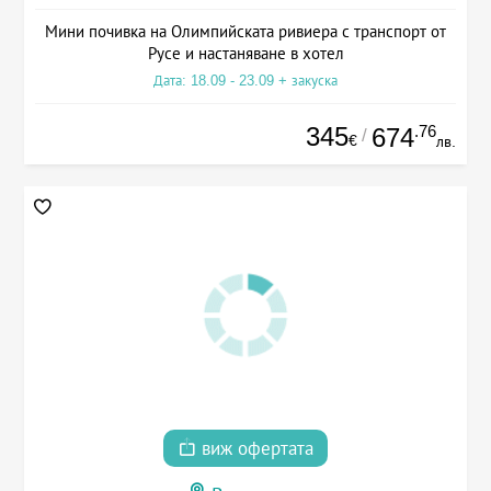
Мини почивка на Олимпийската ривиера с транспорт от
Русе и настаняване в хотел
Дата: 18.09 - 23.09 + закуска
345
.76
674
/
€
лв.
виж офертата