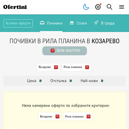
Ofertini
Почивки
Стоки
В града
Всички оферти
ПОЧИВКИ В РИЛА ПЛАНИНА В
КОЗАРЕВО
ВИЖ ФИЛТРИ
Козарево
Рила планина
Цена
Отстъпка
Най-нови
Няма намерени оферти по избраните критерии:
Козарево
Рила планина