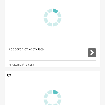
Хороскоп от AstroData
Инсталирайте сега