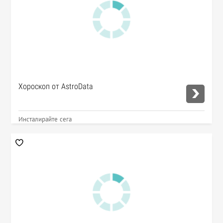
Хороскоп от AstroData
Инсталирайте сега