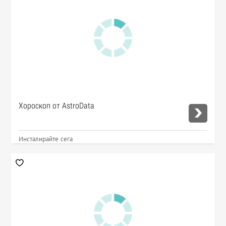
Хороскоп от AstroData
Инсталирайте сега