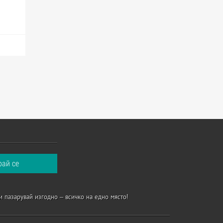
и пазарувай изгодно – всичко на едно място!