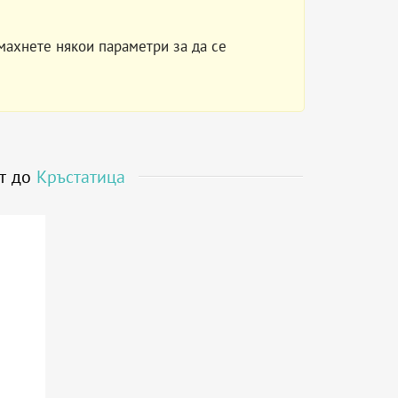
махнете някои параметри за да се
ст до
Кръстатица