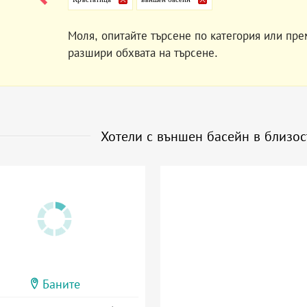
Моля, опитайте търсене по категория или пре
разшири обхвата на търсене.
Хотели с външен басейн в близо
Баните