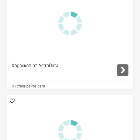
Хороскоп от AstroData
Инсталирайте сега