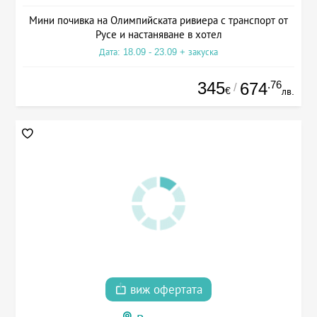
Мини почивка на Олимпийската ривиера с транспорт от
Русе и настаняване в хотел
Дата: 18.09 - 23.09 + закуска
345
.76
674
/
€
лв.
виж офертата