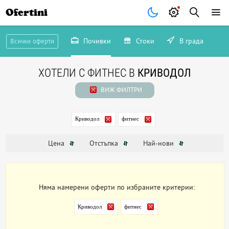
Ofertini
Почивки
Стоки
В града
Всички оферти
ХОТЕЛИ С ФИТНЕС В
КРИВОДОЛ
ВИЖ ФИЛТРИ
Криводол
фитнес
Цена
Отстъпка
Най-нови
Няма намерени оферти по избраните критерии:
Криводол
фитнес