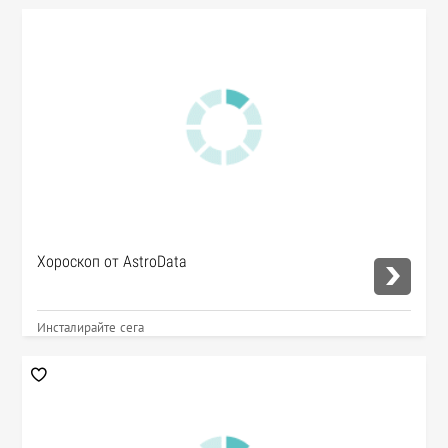
Хороскоп от AstroData
Инсталирайте сега