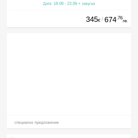
Дата: 18.09 - 23.09 + закуска
345
.76
674
/
€
лв.
специално предложение