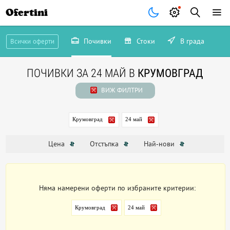
Ofertini
Почивки
Стоки
В града
Всички оферти
ПОЧИВКИ ЗА 24 МАЙ В
КРУМОВГРАД
ВИЖ ФИЛТРИ
Крумовград
24 май
Цена
Отстъпка
Най-нови
Няма намерени оферти по избраните критерии:
Крумовград
24 май