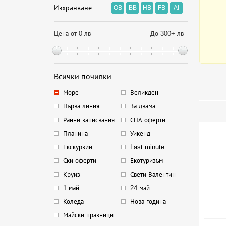
Изхранване
OB
BB
HB
FB
AI
Цена от 0 лв
До 300+ лв
Всички почивки
Море
Великден
Първа линия
За двама
Ранни записвания
СПА оферти
Планина
Уикенд
Екскурзии
Last minute
Ски оферти
Екотуризъм
Круиз
Свети Валентин
1 май
24 май
Коледа
Нова година
Майски празници