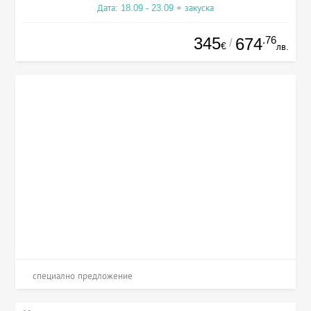
Дата: 18.09 - 23.09 + закуска
345
.76
674
/
€
лв.
специално предложение