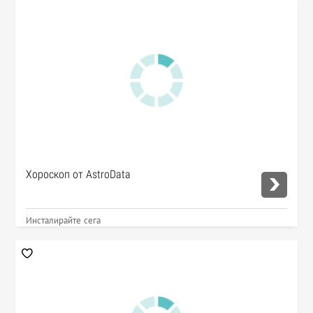
Хороскоп от AstroData
Инсталирайте сега