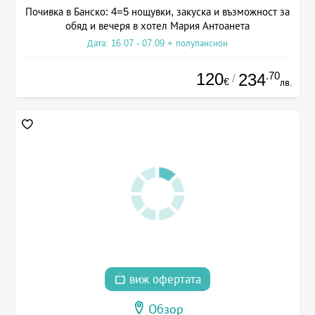
Почивка в Банско: 4=5 нощувки, закуска и възможност за
обяд и вечеря в хотел Мария Антоанета
Дата: 16.07 - 07.09 + полупансион
120
.70
234
/
€
лв.
виж офертата
Обзор