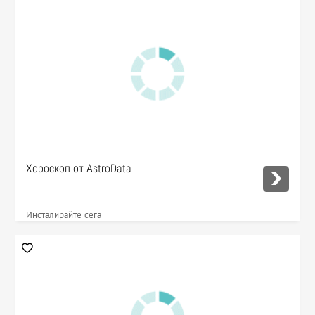
Хороскоп от AstroData
Инсталирайте сега