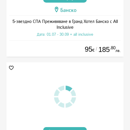
Банско
5-звездно СПА Преживяване в Гранд Хотел Банско с All
Inclusive
Дата: 01.07 - 30.09 + all inclusive
95
.80
185
/
€
лв.