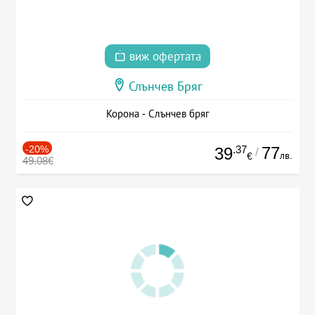
виж офертата
Слънчев Бряг
Корона - Слънчев бряг
-20%
.37
77
39
/
лв.
€
49.08€