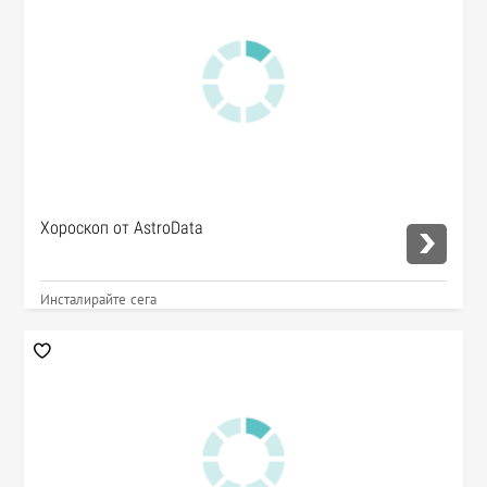
Хороскоп от AstroData
Инсталирайте сега