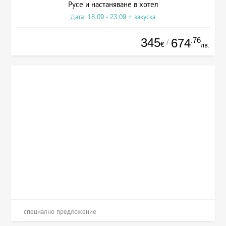
Русе и настаняване в хотел
Дата: 18.09 - 23.09 + закуска
345
.76
674
/
€
лв.
специално предложение