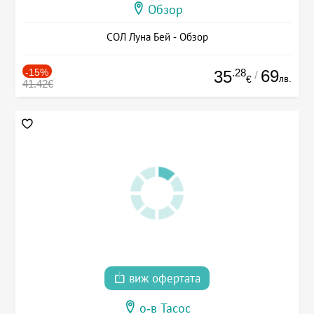
Обзор
СОЛ Луна Бей - Обзор
-15%
.28
69
35
/
лв.
€
41.42€
виж офертата
о-в Тасос