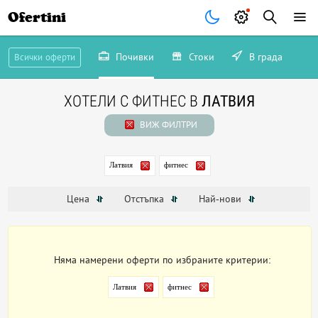
Ofertini
Почивки
Стоки
В града
Всички оферти
ХОТЕЛИ С ФИТНЕС В
ЛАТВИЯ
ВИЖ ФИЛТРИ
Латвия
фитнес
Цена
Отстъпка
Най-нови
Няма намерени оферти по избраните критерии:
Латвия
фитнес