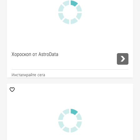
Хороскоп от AstroData
Инсталирайте сега