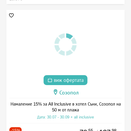
виж офертата
Созопол
Намаление 15% за All Inclusive в хотел Съни, Созопол на
50 м от плажа
Дата: 30.07 - 30.09 + all inclusive
-15%
.55
.98