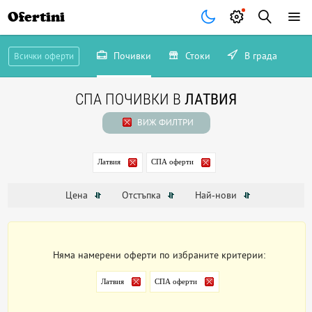
Ofertini
Почивки
Стоки
В града
Всички оферти
СПА ПОЧИВКИ В
ЛАТВИЯ
ВИЖ ФИЛТРИ
Латвия
СПА оферти
Цена
Отстъпка
Най-нови
Няма намерени оферти по избраните критерии:
Латвия
СПА оферти