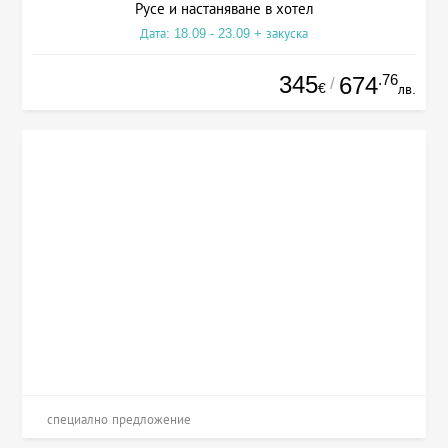
Русе и настаняване в хотел
Дата: 18.09 - 23.09 + закуска
345
.76
674
/
€
лв.
специално предложение