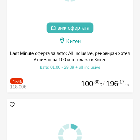
виж офертата
Китен
Last Minute оферта за лято: All Inclusive, реновиран хотел
Атлиман на 100 м от плажа в Китен
Дата: 01.06 - 29.09 + all inclusive
-15%
.30
.17
100
196
/
€
лв.
118.00€