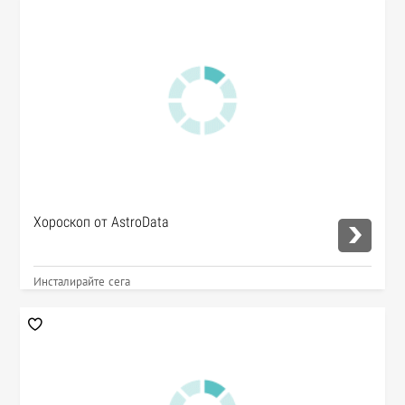
Хороскоп от AstroData
Инсталирайте сега