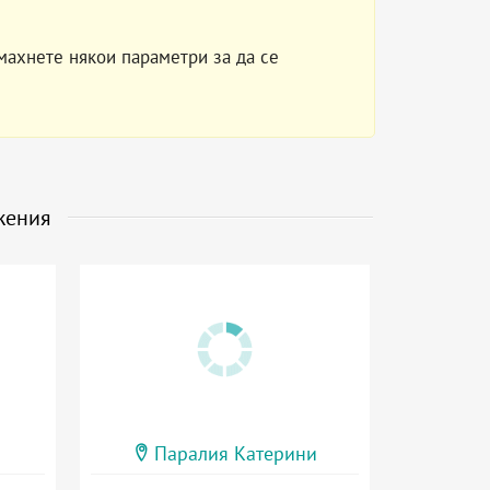
махнете някои параметри за да се
жения
Паралия Катерини